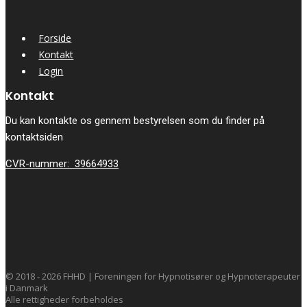
Forside
Kontakt
Login
Kontakt
Du kan kontakte os gennem bestyrelsen som du finder på
kontaktsiden
CVR-nummer: 39664933
© 2018 - 2026 FHHD | Foreningen for Hypnotisører og Hypnoterapeuter
i Danmark
Alle rettigheder forbeholdes