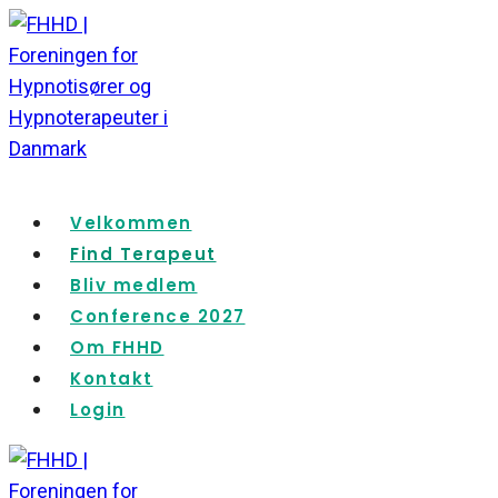
Fortsæt
til
indhold
Velkommen
Find Terapeut
Bliv medlem
Conference 2027
Om FHHD
Kontakt
Login