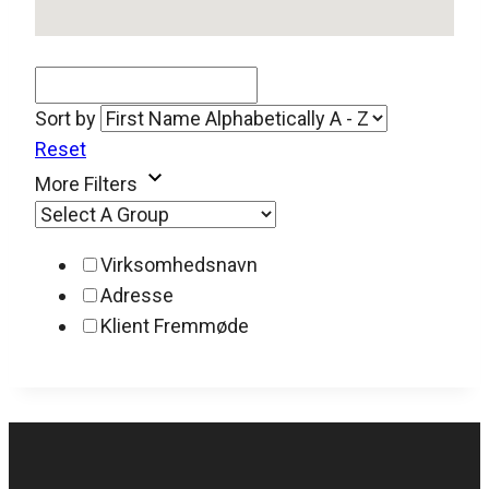
Sort by
Reset
More Filters
Virksomhedsnavn
Adresse
Klient Fremmøde