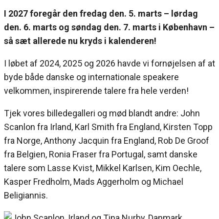
I 2027 foregår den fredag den. 5. marts – lørdag
den. 6. marts og søndag
den. 7. marts i København –
så sæt allerede nu kryds i kalenderen!
I løbet af 2024, 2025 og 2026 havde vi fornøjelsen af at
byde både danske og internationale speakere
velkommen,
inspirerende talere fra hele verden!
Tjek vores billedegalleri og mød blandt andre: John
Scanlon fra Irland, Karl Smith fra England, Kirsten Topp
fra Norge, Anthony Jacquin fra England, Rob De Groof
fra Belgien, Ronia Fraser fra Portugal, samt danske
talere som Lasse Kvist, Mikkel Karlsen, Kim Oechle,
Kasper Fredholm, Mads Aggerholm og Michael
Beligiannis.