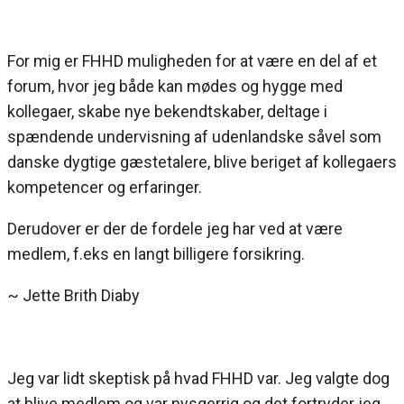
For mig er FHHD muligheden for at være en del af et
forum, hvor jeg både kan mødes og hygge med
kollegaer, skabe nye bekendtskaber, deltage i
spændende undervisning af udenlandske såvel som
danske dygtige gæstetalere, blive beriget af kollegaers
kompetencer og erfaringer.
Derudover er der de fordele jeg har ved at være
medlem, f.eks en langt billigere forsikring.
~ Jette Brith Diaby
Jeg var lidt skeptisk på hvad FHHD var. Jeg valgte dog
at blive medlem og var nysgerrig og det fortryder jeg