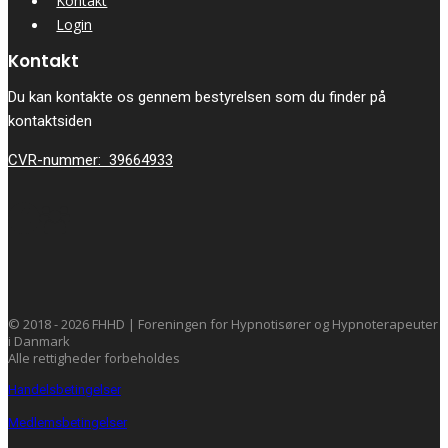
Kontakt
Login
Kontakt
Du kan kontakte os gennem bestyrelsen som du finder på
kontaktsiden
CVR-nummer: 39664933
© 2018 - 2026 FHHD | Foreningen for Hypnotisører og Hypnoterapeuter
i Danmark
Alle rettigheder forbeholdes
Handelsbetingelser
Medlemsbetingelser