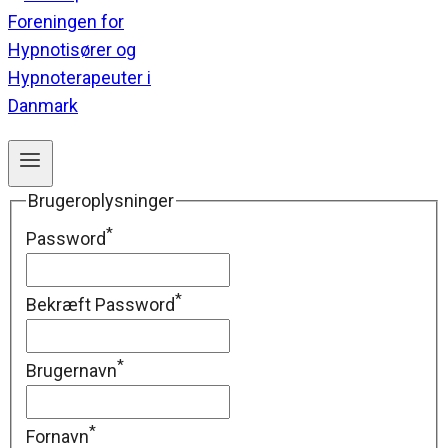
Brugeroplysninger
*
Password
*
Bekræft Password
*
Brugernavn
*
Fornavn