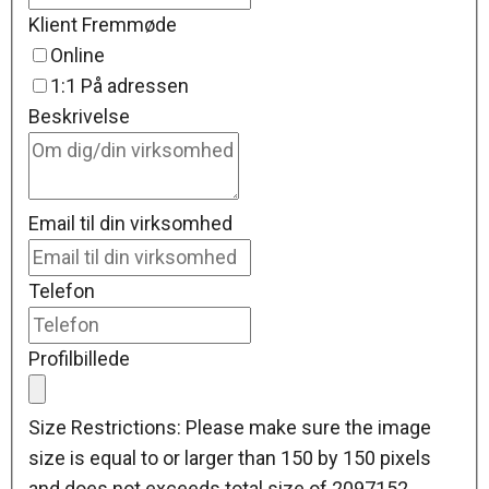
Klient Fremmøde
Online
1:1 På adressen
Beskrivelse
Email til din virksomhed
Telefon
Profilbillede
Size Restrictions: Please make sure the image
size is equal to or larger than 150 by 150 pixels
and does not exceeds total size of 2097152